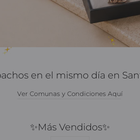
achos en el mismo día en San
Ver Comunas y Condiciones Aqu
í
✨Más Vendidos✨