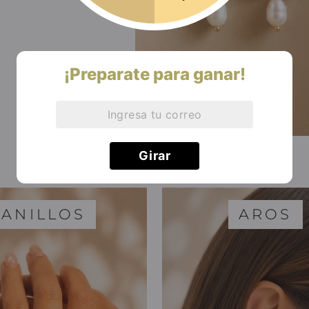
¡Preparate para ganar!
ANILLOS
AROS