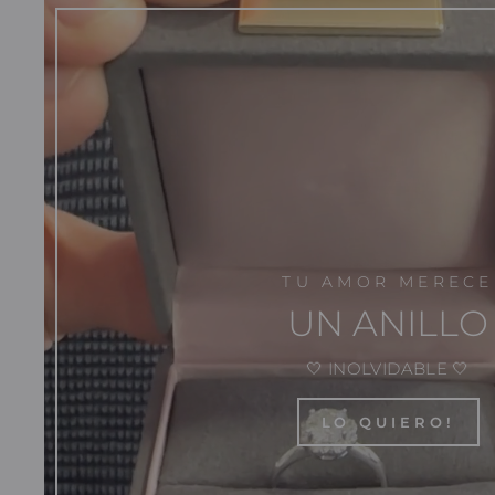
TU AMOR MERECE
UN ANILLO
🤍 INOLVIDABLE 🤍
LO QUIERO!