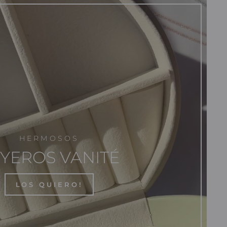
HERMOSOS
YEROS VANITÉ
LOS QUIERO!